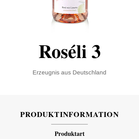
Roséli 3
Erzeugnis aus Deutschland
PRODUKTINFORMATION
Produktart